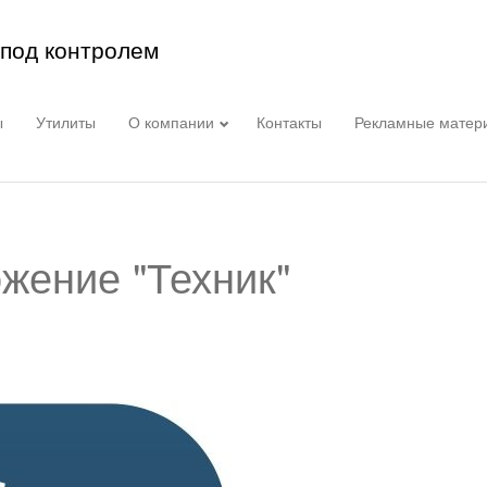
 под контролем
ы
Утилиты
О компании
Контакты
Рекламные матер
жение "Техник"