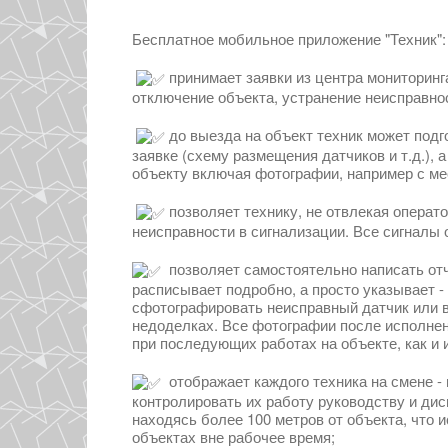
Бесплатное мобильное приложение "Техник":
принимает заявки из центра мониторинг
отключение объекта, устранение неисправнос
до выезда на объект техник может подг
заявке (схему размещения датчиков и т.д.),
объекту включая фотографии, например с м
позволяет технику, не отвлекая операт
неисправности в сигнализации. Все сигналы 
позволяет самостоятельно написать отч
расписывает подробно, а просто указывает -
сфотографировать неисправный датчик или в
недоделках. Все фотографии после исполнен
при последующих работах на объекте, как и 
отображает каждого техника на смене - 
контролировать их работу руководству и дис
находясь более 100 метров от объекта, что 
объектах вне рабочее время;