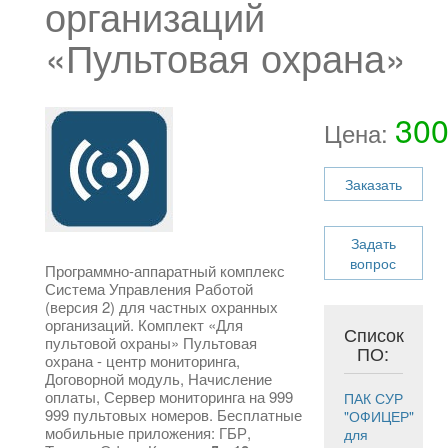
организаций
«Пультовая охрана»
300
Цена:
Заказать
Задать
вопрос
Программно-аппаратный комплекс
Система Управления Работой
(версия 2) для частных охранных
организаций. Комплект «Для
Список
пультовой охраны» Пультовая
ПО:
охрана - центр мониторинга,
Договорной модуль, Начисление
оплаты, Сервер мониторинга на 999
ПАК СУР
999 пультовых номеров. Бесплатные
"ОФИЦЕР"
мобильные приложения: ГБР,
для